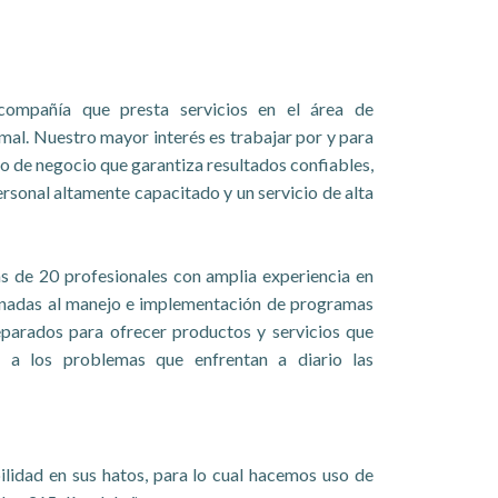
ompañía que presta servicios en el área de
mal. Nuestro mayor interés es trabajar por y para
o de negocio que garantiza resultados confiables,
ersonal altamente capacitado y un servicio de alta
 de 20 profesionales con amplia experiencia en
ionadas al manejo e implementación de programas
parados para ofrecer productos y servicios que
s a los problemas que enfrentan a diario las
bilidad en sus hatos, para lo cual hacemos uso de