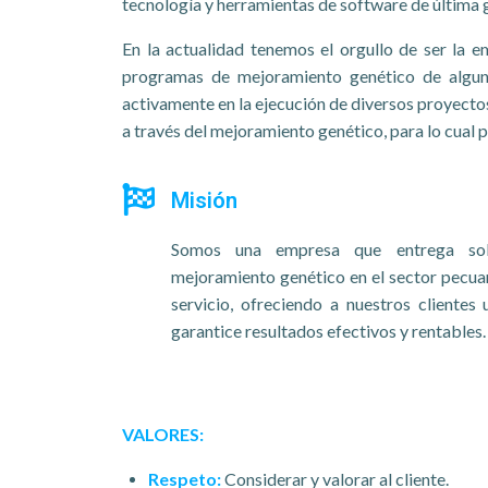
tecnología y herramientas de software de última 
En la actualidad tenemos el orgullo de ser la e
programas de mejoramiento genético de alguna
activamente en la ejecución de diversos proyecto
a través del mejoramiento genético, para lo cual 
Misión
Somos una empresa que entrega sol
mejoramiento genético en el sector pecuar
servicio, ofreciendo a nuestros cliente
garantice resultados efectivos y rentables.
VALORES:
Respeto:
Considerar y valorar al cliente.