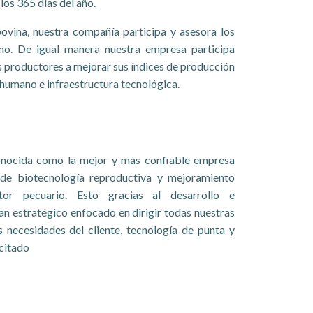
os 365 días del año.
bovina, nuestra compañía participa y asesora los
no. De igual manera nuestra empresa participa
s productores a mejorar sus índices de producción
 humano e infraestructura tecnológica.
onocida como la mejor y más confiable empresa
de biotecnología reproductiva y mejoramiento
tor pecuario. Esto gracias al desarrollo e
n estratégico enfocado en dirigir todas nuestras
s necesidades del cliente, tecnología de punta y
citado