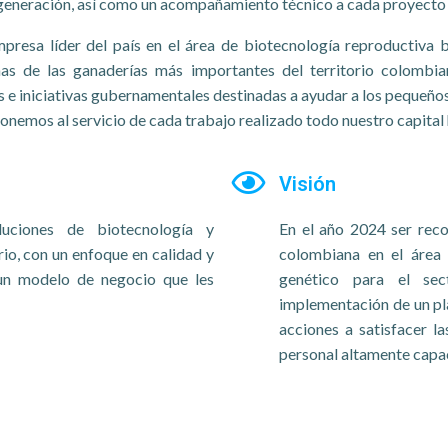
generación, así como un acompañamiento técnico a cada proyecto l
mpresa líder del país en el área de biotecnología reproductiva 
s de las ganaderías más importantes del territorio colombia
s e iniciativas gubernamentales destinadas a ayudar a los pequeño
ponemos al servicio de cada trabajo realizado todo nuestro capital
Visión
uciones de biotecnología y
En el año 2024 ser rec
io, con un enfoque en calidad y
colombiana en el área 
s un modelo de negocio que les
genético para el sec
implementación de un pla
acciones a satisfacer la
personal altamente capa