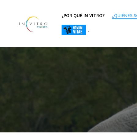
¿POR QUÉ IN VITRO?
¿QUIÉNES 
.