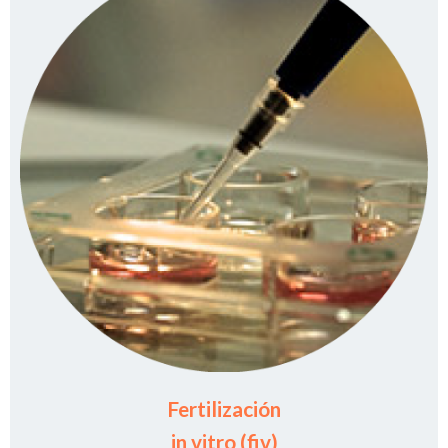
Fertilización
in vitro (fiv)